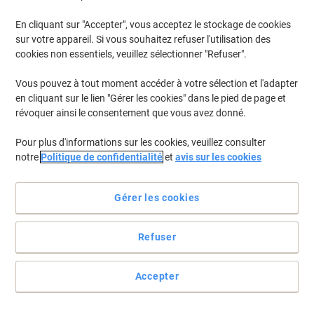
En cliquant sur "Accepter", vous acceptez le stockage de cookies
Pour retrouver les imprimantes listées et/ou les cartouches
précédemment achetées
Se connecter
sur votre appareil. Si vous souhaitez refuser l'utilisation des
cookies non essentiels, veuillez sélectionner "Refuser".
Nous sommes désolés, mais "HP PSC 1358 Cartouches
Vous pouvez à tout moment accéder à votre sélection et l'adapter
Jet Encre" ne sont pas disponibles.
en cliquant sur le lien "Gérer les cookies" dans le pied de page et
Vous envisagez une mise à niveau ? Parcourez notre
révoquer ainsi le consentement que vous avez donné.
gamme de machines de bureau...
Pour plus d'informations sur les cookies, veuillez consulter
Imprimantes
notre
Politique de confidentialité
et
avis sur les cookies
Étiqueteuses de bureau
Gérer les cookies
Refuser
Accepter