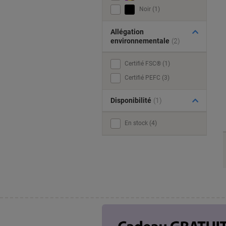
Noir (1)
Allégation
environnementale
(2)
Certifié FSC® (1)
Certifié PEFC (3)
Disponibilité
(1)
En stock (4)