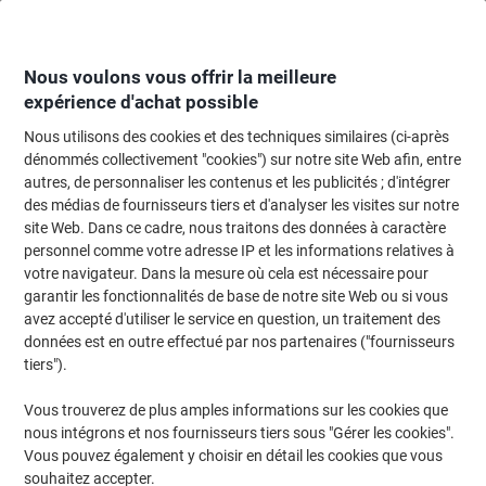
Passer
Passer
au
à
contenu
la
navigation
Nous voulons vous offrir la meilleure
expérience d'achat possible
Nous utilisons des cookies et des techniques similaires (ci-après
Page d'accueil
Papier, enveloppes & emballage
Emballage et envoi
Cart
dénommés collectivement "cookies") sur notre site Web afin, entre
autres, de personnaliser les contenus et les publicités ; d'intégrer
Cartons, boîtes et tubes d'expédition
(181)
des médias de fournisseurs tiers et d'analyser les visites sur notre
Choisir une sous-catégorie
site Web. Dans ce cadre, nous traitons des données à caractère
personnel comme votre adresse IP et les informations relatives à
Filtrer par
votre navigateur. Dans la mesure où cela est nécessaire pour
garantir les fonctionnalités de base de notre site Web ou si vous
avez accepté d'utiliser le service en question, un traitement des
›
données est en outre effectué par nos partenaires ("fournisseurs
tiers").
Boîte d'expédition ›
Tubes d'envoi en carton ›
Vous trouverez de plus amples informations sur les cookies que
nous intégrons et nos fournisseurs tiers sous "Gérer les cookies".
Vous pouvez également y choisir en détail les cookies que vous
souhaitez accepter.