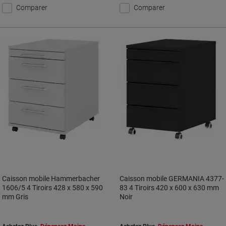
Comparer
Comparer
Caisson mobile Hammerbacher
Caisson mobile GERMANIA 4377-
1606/5 4 Tiroirs 428 x 580 x 590
83 4 Tiroirs 420 x 600 x 630 mm
mm Gris
Noir