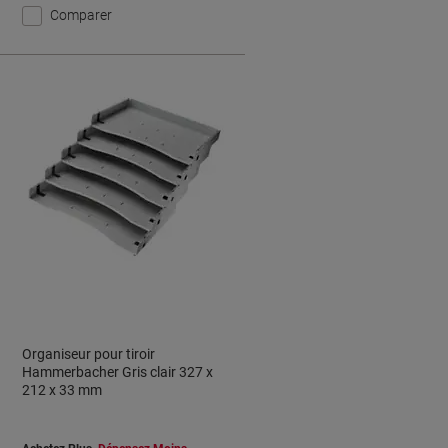
Comparer
Organiseur pour tiroir
Hammerbacher Gris clair 327 x
212 x 33 mm