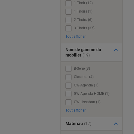
1 Tiroir (12)
1 Tiroirs (1)
2 Tiroirs (6)
3 Tiroirs (37)
Tout afficher
Nom de gamme du
mobilier
(19)
B-Serie (3)
Claudius (4)
GW-Agenda (1)
GW-Agenda HOME (1)
GW-Lissabon (1)
Tout afficher
Matériau
(17)