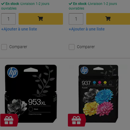
En stock
Livraison 1-2 jours
En stock
Livraison 1-2 jours
ouvrables
ouvrables
Quantité
Quantité
Ajouter à une liste
Ajouter à une liste
Ajouter au panier
Ajouter au panier
Comparer
Comparer
Cadeau
Cadeau
gratuit
gratuit