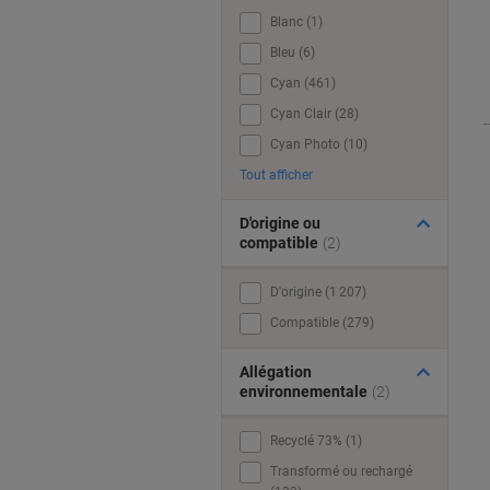
Blanc (1)
Bleu (6)
Cyan (461)
Cyan Clair (28)
Cyan Photo (10)
Tout afficher
D'origine ou
compatible
(2)
D'origine (1 207)
Compatible (279)
Allégation
environnementale
(2)
Recyclé 73% (1)
Transformé ou rechargé