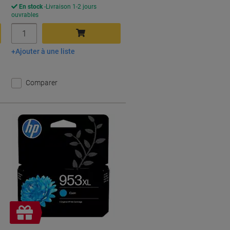
En stock
Livraison 1-2 jours
ouvrables
Quantité
Ajouter à une liste
Ajouter au panier
Comparer
Cadeau
gratuit