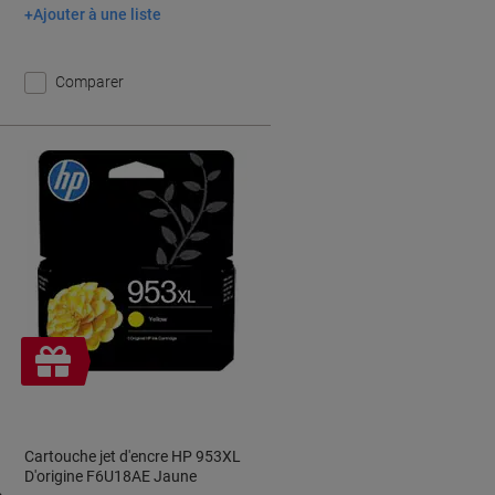
Ajouter à une liste
Ajouter au panier
Comparer
Cadeau
gratuit
Cartouche jet d'encre HP 953XL
D'origine F6U18AE Jaune