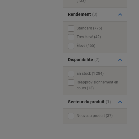
(133)
Rendement
(3)
Standard (776)
Très élevé (42)
Élevé (455)
Disponibilité
(2)
En stock (1 284)
Réapprovisionnement en
cours (13)
Secteur du produit
(1)
Nouveau produit (37)