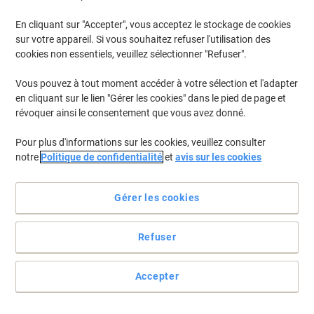
En cliquant sur "Accepter", vous acceptez le stockage de cookies
sur votre appareil. Si vous souhaitez refuser l'utilisation des
cookies non essentiels, veuillez sélectionner "Refuser".
Vous pouvez à tout moment accéder à votre sélection et l'adapter
en cliquant sur le lien "Gérer les cookies" dans le pied de page et
révoquer ainsi le consentement que vous avez donné.
Pour plus d'informations sur les cookies, veuillez consulter
notre
Politique de confidentialité
et
avis sur les cookies
Gérer les cookies
Refuser
Résistante, stable et discrète
Une corbeille à courrier avec jusqu'à 3 hauteurs disponibles pour
Accepter
s'adapter à votre classement
Voir toute la description