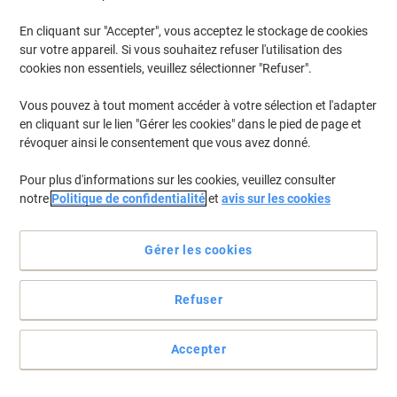
En cliquant sur "Accepter", vous acceptez le stockage de cookies
sur votre appareil. Si vous souhaitez refuser l'utilisation des
cookies non essentiels, veuillez sélectionner "Refuser".
Vous pouvez à tout moment accéder à votre sélection et l'adapter
en cliquant sur le lien "Gérer les cookies" dans le pied de page et
révoquer ainsi le consentement que vous avez donné.
Pour plus d'informations sur les cookies, veuillez consulter
notre
Politique de confidentialité
et
avis sur les cookies
Un désinfectant redoutable proposé par Diversey
Gérer les cookies
Réduisez au maximum la propagation de microbes avec ce
désinfectant Oxivir CE Plus de Diversey.
Refuser
Voir toute la description
Achetez Plus,
Dépensez Moins
71,99 €
Unité
Accepter
À partir de 5 Unités
87,11 € TVA incl.