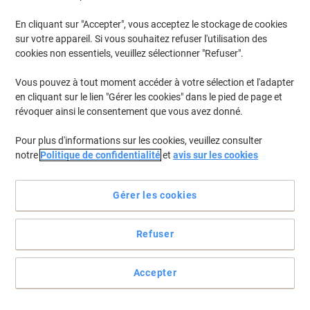
En cliquant sur "Accepter", vous acceptez le stockage de cookies
sur votre appareil. Si vous souhaitez refuser l'utilisation des
cookies non essentiels, veuillez sélectionner "Refuser".
Vous pouvez à tout moment accéder à votre sélection et l'adapter
en cliquant sur le lien "Gérer les cookies" dans le pied de page et
révoquer ainsi le consentement que vous avez donné.
Pour plus d'informations sur les cookies, veuillez consulter
notre
Politique de confidentialité
et
avis sur les cookies
Gérer les cookies
Refuser
L'efficacité se compte en temps gagné, papier économisé et
étiquettes réutilisées
Accepter
Vous voulez changer la disposition de vos étalages ? Aussi simple
comme bonjour. Elles s'enlèvent sans laisser de traces et se