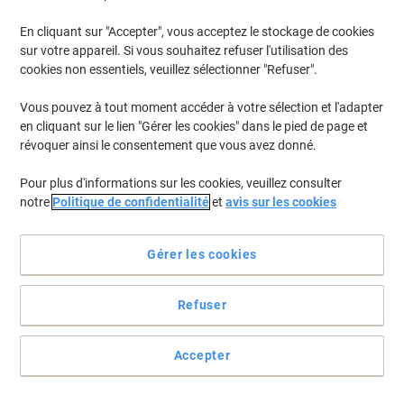
En cliquant sur "Accepter", vous acceptez le stockage de cookies
sur votre appareil. Si vous souhaitez refuser l'utilisation des
cookies non essentiels, veuillez sélectionner "Refuser".
Vous pouvez à tout moment accéder à votre sélection et l'adapter
en cliquant sur le lien "Gérer les cookies" dans le pied de page et
révoquer ainsi le consentement que vous avez donné.
Pour plus d'informations sur les cookies, veuillez consulter
notre
Politique de confidentialité
et
avis sur les cookies
Voir toute la description
Gérer les cookies
Allégations environnementale
Refuser
Achetez Plus,
Dépensez Moins
Accepter
1,49 €
Unité
À partir de 100 Unités
1,80 € TVA incl.