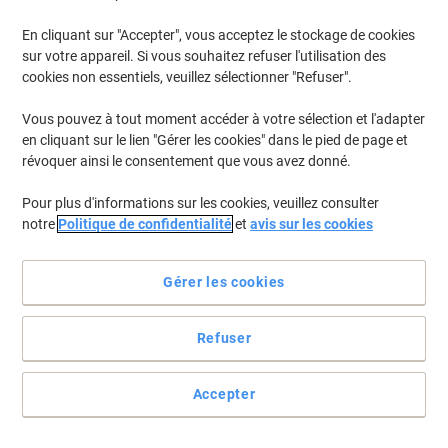
En cliquant sur "Accepter", vous acceptez le stockage de cookies
sur votre appareil. Si vous souhaitez refuser l'utilisation des
cookies non essentiels, veuillez sélectionner "Refuser".
Vous pouvez à tout moment accéder à votre sélection et l'adapter
en cliquant sur le lien "Gérer les cookies" dans le pied de page et
révoquer ainsi le consentement que vous avez donné.
Pour plus d'informations sur les cookies, veuillez consulter
notre
Politique de confidentialité
et
avis sur les cookies
Gérer les cookies
Refuser
Marqueur peinture pratique, permanent et résistant
Écriture, dessin et croquis détaillés sur papiers foncés, verre, métal
Accepter
et plastique voilà les domaines de prédilection du marqueur
edding 780 marqueur peinture à encre laquée.