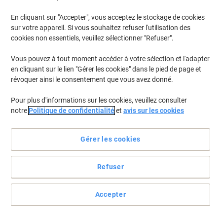
En cliquant sur "Accepter", vous acceptez le stockage de cookies
sur votre appareil. Si vous souhaitez refuser l'utilisation des
cookies non essentiels, veuillez sélectionner "Refuser".
Vous pouvez à tout moment accéder à votre sélection et l'adapter
en cliquant sur le lien "Gérer les cookies" dans le pied de page et
révoquer ainsi le consentement que vous avez donné.
Pour plus d'informations sur les cookies, veuillez consulter
notre
Politique de confidentialité
et
avis sur les cookies
Gérer les cookies
Refuser
Pour une organisation au top !
Profitez d'un bureau organisé grâce à ces étiquettes mini d'Avery.
Accepter
Grâce à leur format tout petit elles ne prennent pas trop de place.
Voir toute la description