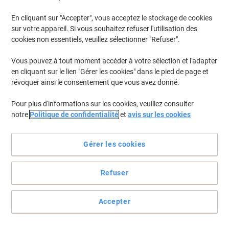
En cliquant sur "Accepter", vous acceptez le stockage de cookies
sur votre appareil. Si vous souhaitez refuser l'utilisation des
cookies non essentiels, veuillez sélectionner "Refuser".
Vous pouvez à tout moment accéder à votre sélection et l'adapter
en cliquant sur le lien "Gérer les cookies" dans le pied de page et
révoquer ainsi le consentement que vous avez donné.
Pour plus d'informations sur les cookies, veuillez consulter
notre
Politique de confidentialité
et
avis sur les cookies
Gérer les cookies
Refuser
Courrier départ, courrier arrivée, tout est bien organisé !
Une bonne organisation commence par le bon matériel. Avec des
Accepter
corbeilles à courrier sur votre bureau, pas de souci, tout est clair et
net.