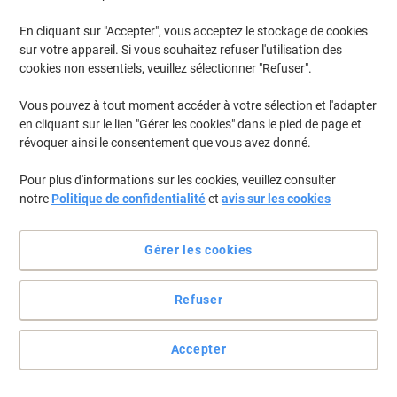
En cliquant sur "Accepter", vous acceptez le stockage de cookies
sur votre appareil. Si vous souhaitez refuser l'utilisation des
cookies non essentiels, veuillez sélectionner "Refuser".
Vous pouvez à tout moment accéder à votre sélection et l'adapter
en cliquant sur le lien "Gérer les cookies" dans le pied de page et
révoquer ainsi le consentement que vous avez donné.
Pour plus d'informations sur les cookies, veuillez consulter
notre
Politique de confidentialité
et
avis sur les cookies
Donnez un coup de main au classement de vos documents
Gérer les cookies
Correspondant au design des classeurs à levier de Leitz.
Voir toute la description
Refuser
Allégations environnementale
Accepter
Achetez Plus,
Dépensez Moins