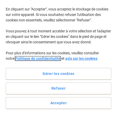
En cliquant sur "Accepter", vous acceptez le stockage de cookies
sur votre appareil. Si vous souhaitez refuser l'utilisation des
cookies non essentiels, veuillez sélectionner "Refuser".
Vous pouvez à tout moment accéder à votre sélection et l'adapter
en cliquant sur le lien "Gérer les cookies" dans le pied de page et
révoquer ainsi le consentement que vous avez donné.
Pour plus d'informations sur les cookies, veuillez consulter
notre
Politique de confidentialité
et
avis sur les cookies
Gérer les cookies
Faites de votre confort une priorité
Refuser
Ce repose-poignets Fellowes à hauteur ajustable aide à maintenir
votre poignet dans une position adéquate et confortable.
Accepter
Voir toute la description
Achetez Plus,
Dépensez Moins