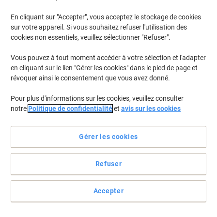
En cliquant sur "Accepter", vous acceptez le stockage de cookies
sur votre appareil. Si vous souhaitez refuser l'utilisation des
cookies non essentiels, veuillez sélectionner "Refuser".
Vous pouvez à tout moment accéder à votre sélection et l'adapter
en cliquant sur le lien "Gérer les cookies" dans le pied de page et
révoquer ainsi le consentement que vous avez donné.
Pour plus d'informations sur les cookies, veuillez consulter
notre
Politique de confidentialité
et
avis sur les cookies
Gérer les cookies
Refuser
Des fichiers au dossiers…
De vos armoires à vos clefs, vous trouverez les choses plus faciles
Accepter
à gérer avec l'aide d'un petit label.
Voir toute la description