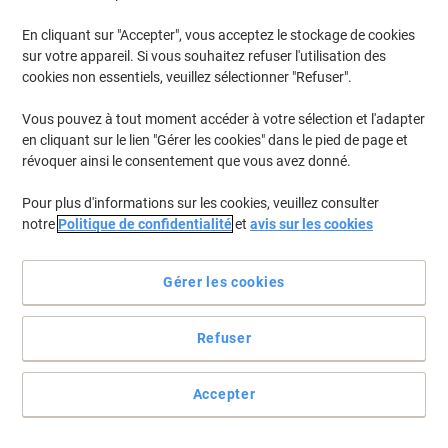
En cliquant sur "Accepter", vous acceptez le stockage de cookies
sur votre appareil. Si vous souhaitez refuser l'utilisation des
cookies non essentiels, veuillez sélectionner "Refuser".
Vous pouvez à tout moment accéder à votre sélection et l'adapter
en cliquant sur le lien "Gérer les cookies" dans le pied de page et
révoquer ainsi le consentement que vous avez donné.
Pour plus d'informations sur les cookies, veuillez consulter
notre
Politique de confidentialité
et
avis sur les cookies
Gérer les cookies
Refuser
Un étiquetage facile et rapide
Étiqueter vos classeurs, dossiers et autre avec le ruban
Accepter
d'étiquettes Dymo D1.
Voir toute la description