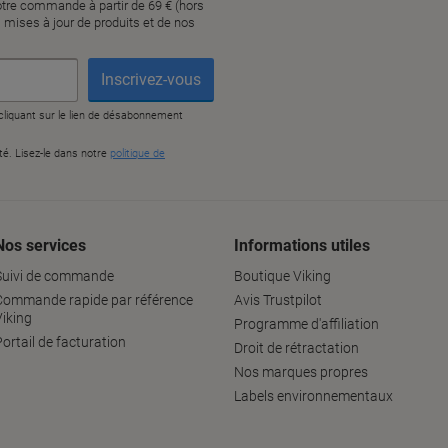
Nos services
Informations utiles
Suivi de commande
Boutique Viking
Commande rapide par référence
Avis Trustpilot
Viking
Programme d'affiliation
ortail de facturation
Droit de rétractation
Nos marques propres
Labels environnementaux