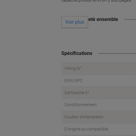
capacité produit environ 2 800 pages.
Souvent acheté ensemble
Voir plus
Spécifications
Viking N°.
EAN/UPC
Cartouche n°.
Conditionnement
Couleur d'impression
D'origine ou compatible