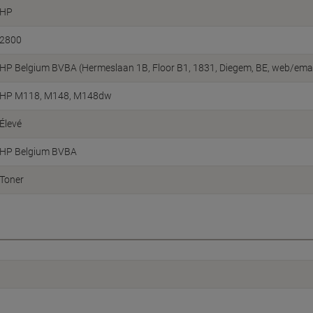
HP
2800
HP Belgium BVBA (Hermeslaan 1B, Floor B1, 1831, Diegem, BE, web/emai
HP M118, M148, M148dw
Élevé
HP Belgium BVBA
Toner