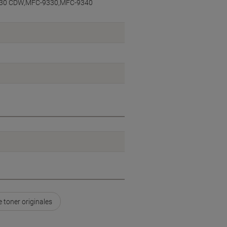
330 CDW,MFC-9330,MFC-9340
 toner originales