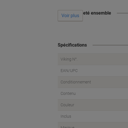
Souvent acheté ensemble
Voir plus
Spécifications
Viking N°.
EAN/UPC
Conditionnement
Contenu
Couleur
Inclus
Marque