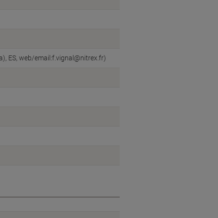
), ES, web/email:f.vignal@nitrex.fr)