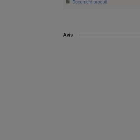
Document produit
Avis