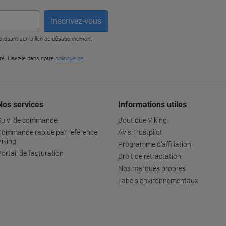
Nos services
Informations utiles
Suivi de commande
Boutique Viking
Commande rapide par référence
Avis Trustpilot
Viking
Programme d'affiliation
ortail de facturation
Droit de rétractation
Nos marques propres
Labels environnementaux