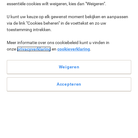
Duurzame Selectie
Onze eco-labels
essentiële cookies wilt weigeren, kies dan "Weigeren".
U kunt uw keuze op elk gewenst moment bekijken en aanpassen
via de link "Cookies beheren" in de voettekst en zo uw
toestemming intrekken.
Meer informatie over ons cookiebeleid kunt u vinden in
onze
privacyverklaring
en
cookieverklaring
.
Weigeren
Accepteren
Papier ›