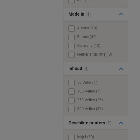
Mat (27)
Made In
(4)
Austria (19)
France (42)
Germany (13)
Netherlands (the) (3)
Inhoud
(4)
50 Vellen (7)
100 Vellen (7)
250 Vellen (26)
500 Vellen (37)
Geschikte printers
(2)
Inkjet (50)