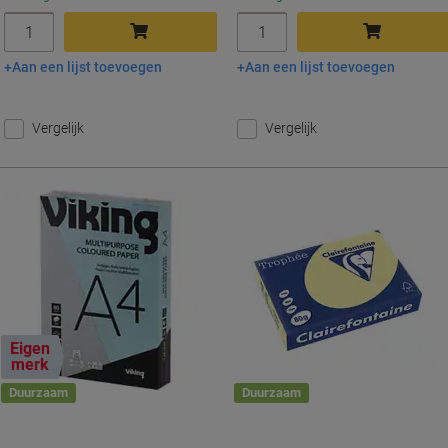
Aantal
Aantal
Aan een lijst toevoegen
Aan een lijst toevoegen
In winkelwagen
In winkelwagen
Vergelijk
Vergelijk
Eigen
merk
Duurzaam
Duurzaam