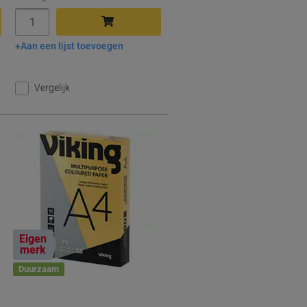
Aantal
Aan een lijst toevoegen
In winkelwagen
Vergelijk
Eigen
merk
Duurzaam