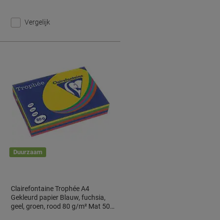
Vergelijk
Duurzaam
Clairefontaine Trophée A4
Gekleurd papier Blauw, fuchsia,
geel, groen, rood 80 g/m² Mat 500
Vellen