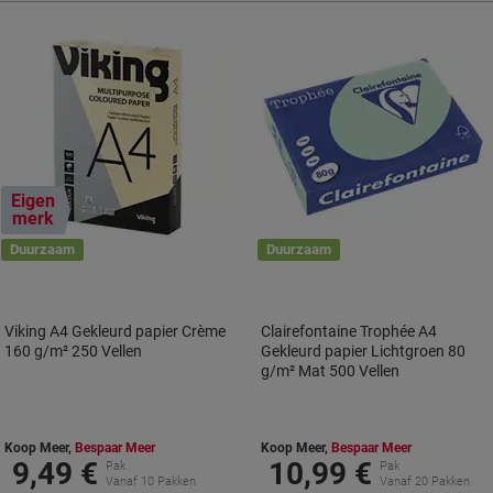
Eigen
merk
Duurzaam
Duurzaam
Viking A4 Gekleurd papier Crème
Clairefontaine Trophée A4
160 g/m² 250 Vellen
Gekleurd papier Lichtgroen 80
g/m² Mat 500 Vellen
Koop Meer,
Bespaar Meer
Koop Meer,
Bespaar Meer
9,49 €
10,99 €
Pak
Pak
Vanaf 10 Pakken
Vanaf 20 Pakken