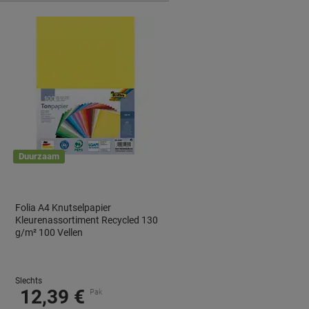
Duurzaam
Folia A4 Knutselpapier
Kleurenassortiment Recycled 130
g/m² 100 Vellen
Slechts
12,39 €
Pak