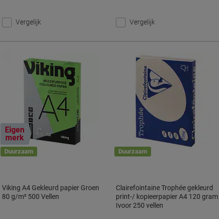
Vergelijk
Vergelijk
Eigen
merk
Duurzaam
Duurzaam
Viking A4 Gekleurd papier Groen
Clairefointaine Trophée gekleurd
80 g/m² 500 Vellen
print-/ kopieerpapier A4 120 gram
Ivoor 250 vellen