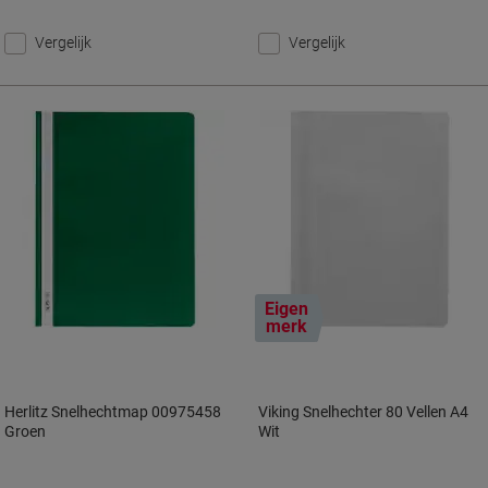
Vergelijk
Vergelijk
Eigen
merk
Herlitz Snelhechtmap 00975458
Viking Snelhechter 80 Vellen A4
Groen
Wit