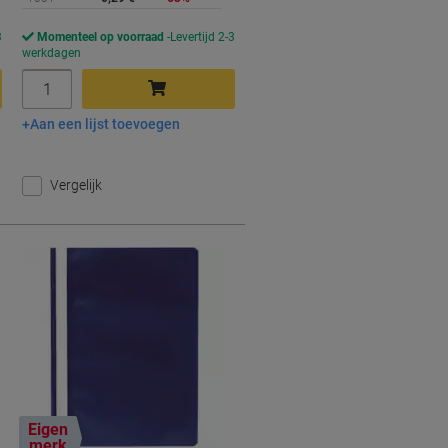
3
Momenteel op voorraad
Levertijd 2-3
werkdagen
Aantal
Aan een lijst toevoegen
In winkelwagen
Vergelijk
Eigen
merk