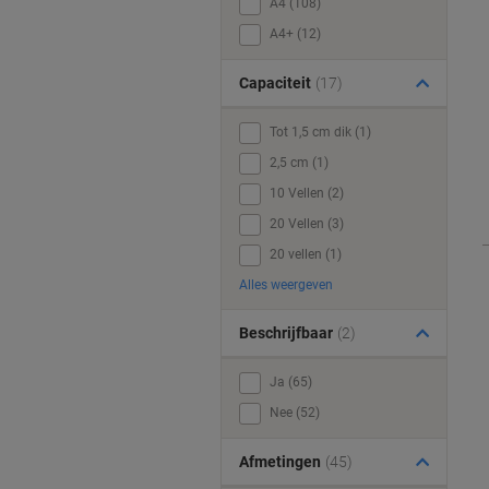
A4 (108)
A4+ (12)
Capaciteit
(17)
Tot 1,5 cm dik (1)
2,5 cm (1)
10 Vellen (2)
20 Vellen (3)
20 vellen (1)
Alles weergeven
Beschrijfbaar
(2)
Ja (65)
Nee (52)
Afmetingen
(45)