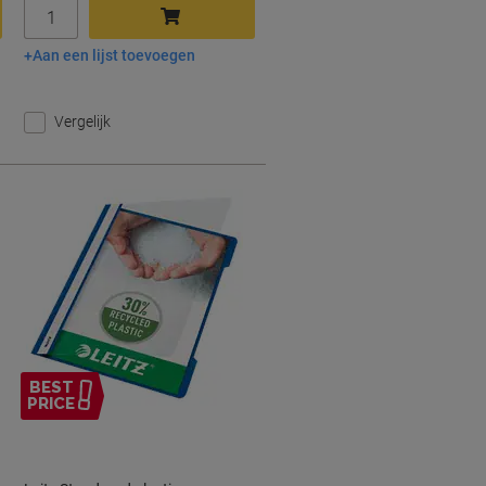
Aantal
Aan een lijst toevoegen
In winkelwagen
Vergelijk
BEST
PRICE