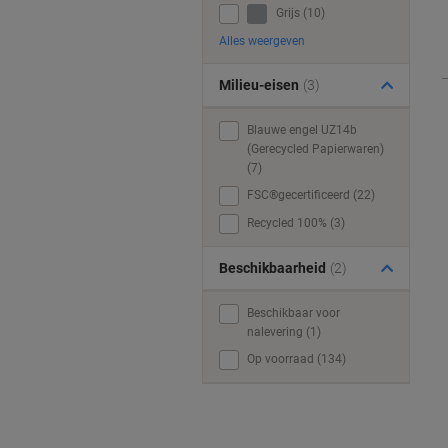
Grijs (10)
Alles weergeven
Milieu-eisen
(3)
Blauwe engel UZ14b
(Gerecycled Papierwaren)
(7)
FSC®gecertificeerd (22)
Recycled 100% (3)
Beschikbaarheid
(2)
Beschikbaar voor
nalevering (1)
Op voorraad (134)