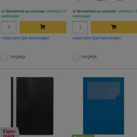
Momenteel op voorraad
Levertijd 2-3
Momenteel op voorraad
Levertijd 2-
werkdagen
werkdagen
Aantal
Aantal
Aan een lijst toevoegen
Aan een lijst toevoegen
In winkelwagen
In winkelwagen
Vergelijk
Vergelijk
Eigen
merk