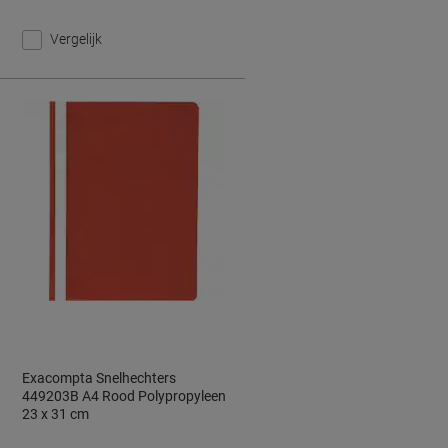
Vergelijk
Exacompta Snelhechters
449203B A4 Rood Polypropyleen
23 x 31 cm