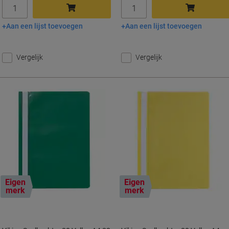
Aantal
Aantal
Aan een lijst toevoegen
Aan een lijst toevoegen
In winkelwagen
In winkelwagen
Vergelijk
Vergelijk
Eigen
Eigen
merk
merk