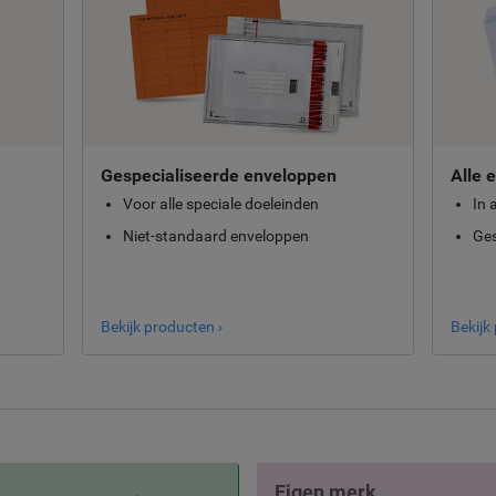
Gespecialiseerde enveloppen
Alle 
Voor alle speciale doeleinden
In 
Niet-standaard enveloppen
Ges
Bekijk producten ›
Bekijk
Eigen merk