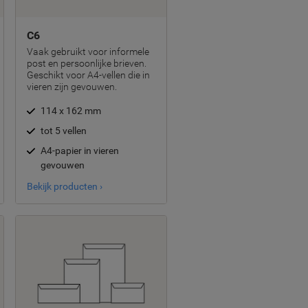
C6
Vaak gebruikt voor informele
post en persoonlijke brieven.
Geschikt voor A4-vellen die in
vieren zijn gevouwen.
114 x 162 mm
tot 5 vellen
A4-papier in vieren
gevouwen
Bekijk producten ›