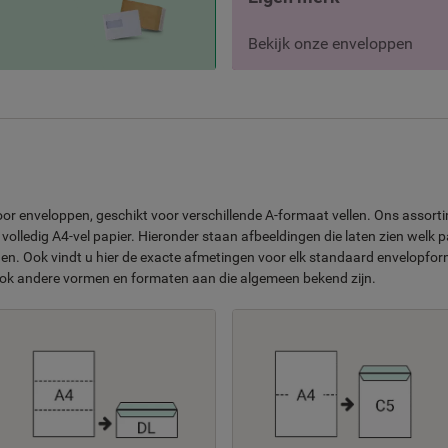
Bekijk onze enveloppen
oor enveloppen, geschikt voor verschillende A-formaat vellen. Ons asso
olledig A4-vel papier. Hieronder staan afbeeldingen die laten zien welk 
. Ook vindt u hier de exacte afmetingen voor elk standaard envelopform
ook andere vormen en formaten aan die algemeen bekend zijn.