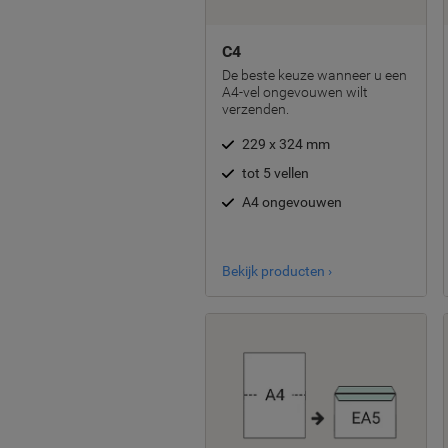
C4
De beste keuze wanneer u een
A4-vel ongevouwen wilt
verzenden.
229 x 324 mm
tot 5 vellen
A4 ongevouwen
Bekijk producten ›