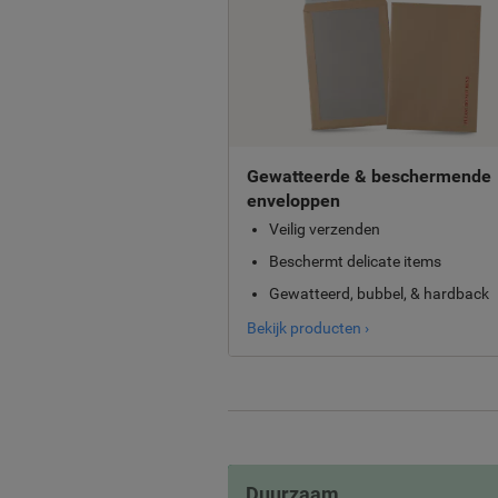
Gewatteerde & beschermende
enveloppen
Veilig verzenden
Beschermt delicate items
Gewatteerd, bubbel, & hardback
Bekijk producten ›
Duurzaam