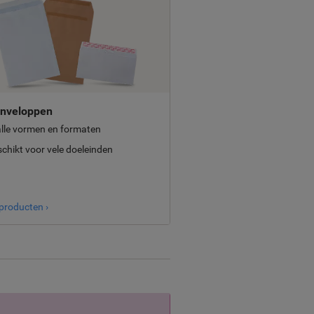
enveloppen
alle vormen en formaten
chikt voor vele doeleinden
 producten ›