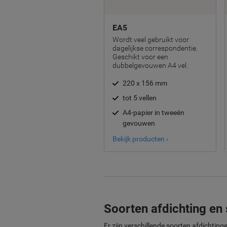
EA5
Wordt veel gebruikt voor
dagelijkse correspondentie.
Geschikt voor een
dubbelgevouwen A4 vel.
220 x 156 mm
tot 5 vellen
A4-papier in tweeën
gevouwen
Bekijk producten ›
Soorten afdichting en 
Er zijn verschillende soorten afdichti