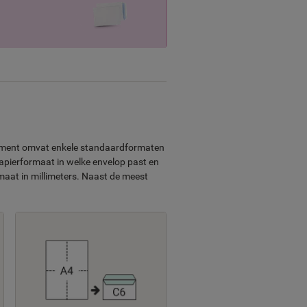
rtiment omvat enkele standaardformaten
papierformaat in welke envelop past en
aat in millimeters. Naast de meest