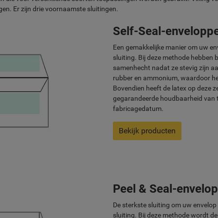
gen. Er zijn drie voornaamste sluitingen.
Self-Seal-envelopp
Een gemakkelijke manier om uw envel
sluiting. Bij deze methode hebben b
samenhecht nadat ze stevig zijn aan
rubber en ammonium, waardoor het e
Bovendien heeft de latex op deze z
gegarandeerde houdbaarheid van 
fabricagedatum.
Bekijk producten
Peel & Seal-envelo
De sterkste sluiting om uw envelop 
sluiting. Bij deze methode wordt d