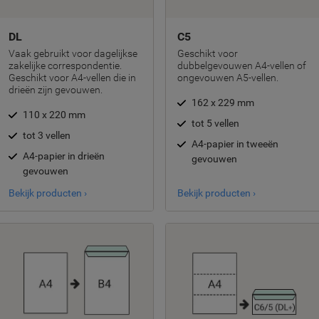
DL
C5
Vaak gebruikt voor dagelijkse
Geschikt voor
zakelijke correspondentie.
dubbelgevouwen A4-vellen of
Geschikt voor A4-vellen die in
ongevouwen A5-vellen.
drieën zijn gevouwen.
162 x 229 mm
110 x 220 mm
tot 5 vellen
tot 3 vellen
A4-papier in tweeën
A4-papier in drieën
gevouwen
gevouwen
Bekijk producten ›
Bekijk producten ›