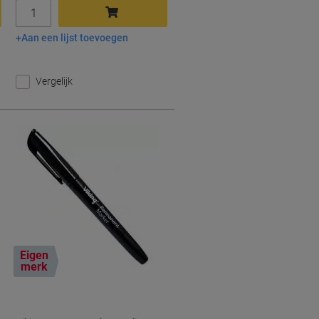
Aantal
Aan een lijst toevoegen
In winkelwagen
Vergelijk
Eigen
merk