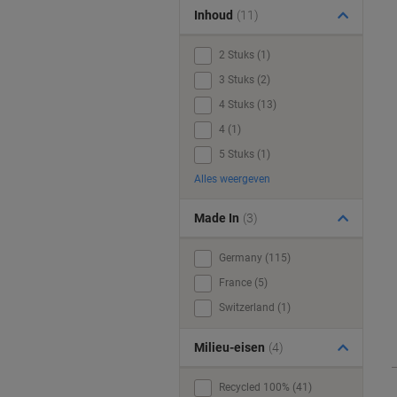
Inhoud
(11)
2 Stuks (1)
3 Stuks (2)
4 Stuks (13)
4 (1)
5 Stuks (1)
Alles weergeven
Made In
(3)
Germany (115)
France (5)
Switzerland (1)
Milieu-eisen
(4)
Recycled 100% (41)