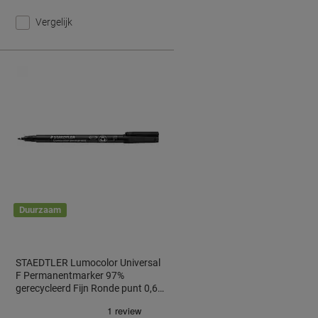
Vergelijk
Duurzaam
STAEDTLER Lumocolor Universal
F Permanentmarker 97%
gerecycleerd Fijn Ronde punt 0,6
mm Zwart Navulbaar 10 Stuks