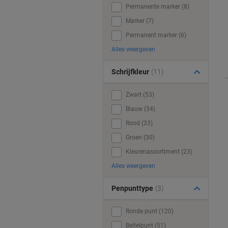
Permanente marker (8)
Marker (7)
Permanent marker (6)
Alles weergeven
Schrijfkleur
(11)
Zwart (53)
Blauw (34)
Rood (33)
Groen (30)
Kleurenassortiment (23)
Alles weergeven
Penpunttype
(3)
Ronde punt (120)
Beitelpunt (51)