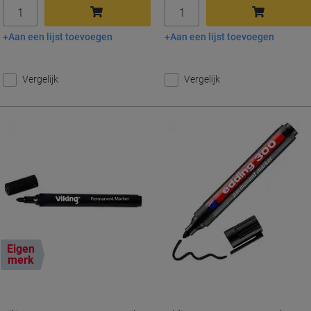
Aantal
Aantal
Aan een lijst toevoegen
Aan een lijst toevoegen
In winkelwagen
In winkelwagen
Vergelijk
Vergelijk
Eigen
merk