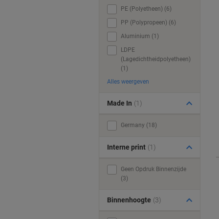
PE (Polyetheen) (6)
PP (Polypropeen) (6)
Aluminium (1)
LDPE
(Lagedichtheidpolyetheen)
(1)
Alles weergeven
Made In
(1)
Germany (18)
Interne print
(1)
Geen Opdruk Binnenzijde
(3)
Binnenhoogte
(3)