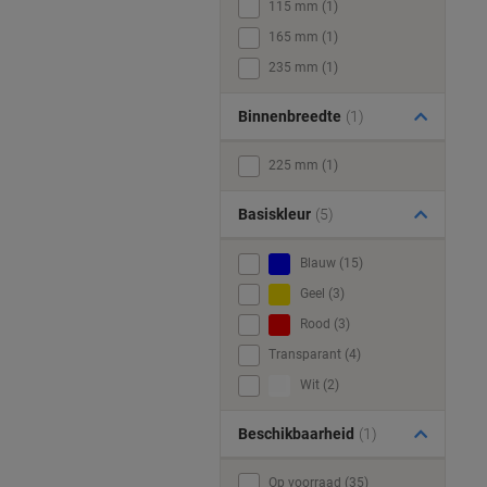
115 mm (1)
165 mm (1)
235 mm (1)
Binnenbreedte
(1)
225 mm (1)
Basiskleur
(5)
Blauw (15)
Geel (3)
Rood (3)
Transparant (4)
Wit (2)
Beschikbaarheid
(1)
Op voorraad (35)