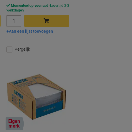
3
Momenteel op voorraad
Levertijd 2-3
werkdagen
Aantal
Aan een lijst toevoegen
In winkelwagen
Vergelijk
Eigen
merk