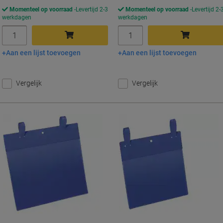
Momenteel op voorraad
Levertijd 2-3
Momenteel op voorraad
Levertijd 2-
werkdagen
werkdagen
Aantal
Aantal
Aan een lijst toevoegen
Aan een lijst toevoegen
In winkelwagen
In winkelwagen
Vergelijk
Vergelijk