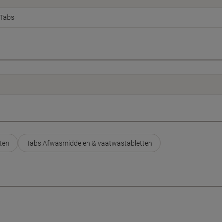
Tabs
ten
Tabs Afwasmiddelen & vaatwastabletten