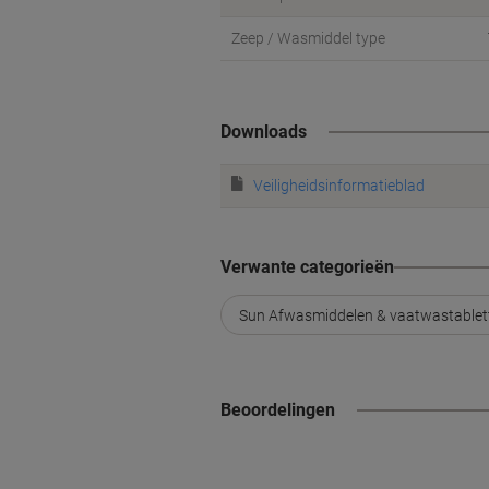
Zeep / Wasmiddel type
Downloads
Veiligheidsinformatieblad
Verwante categorieën
Sun Afwasmiddelen & vaatwastablet
Beoordelingen