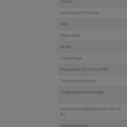
Inhoud
Manufacturer Part No
Merk
Milieu-eisen
Model
Producttype
Responsible EU Party GPSR
Type waarschuwing
Veiligheidsaanbevelingen
Verantwoordelijke persoon voor de
EU
Verkoopeenheid