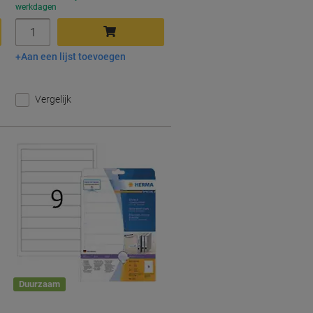
werkdagen
Aantal
Aan een lijst toevoegen
In winkelwagen
Vergelijk
Duurzaam