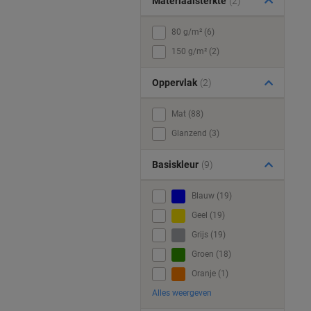
Materiaalsterkte
(2)
80 g/m² (6)
150 g/m² (2)
Oppervlak
(2)
Mat (88)
Glanzend (3)
Basiskleur
(9)
Blauw (19)
Geel (19)
Grijs (19)
Groen (18)
Oranje (1)
Alles weergeven