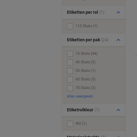
Etiketten per rol
(1)
110 Stuks (1)
Etiketten per pak
(24)
10 Stuks (44)
40 Stuks (3)
50 Stuks (1)
60 Stuks (5)
70 Stuks (3)
Alles weergeven
Etiketrolkleur
(1)
Wit (1)