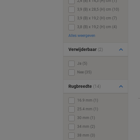
2,4 (B) x 14,3 (H) cm (1)
3,9 (B) x 28,5 (H) cm (10)
3,9 (B) x 19,2 (H) cm (7)
3,8 (B) x 19,2 (H) cm (4)
Alles weergeven
Verwijderbaar
(2)
Ja (5)
Nee (35)
Rugbreedte
(14)
16.9 mm (1)
25.4 mm (1)
30 mm (1)
34 mm (2)
38 mm (3)