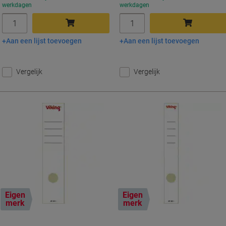
werkdagen
werkdagen
Aantal
Aantal
Aan een lijst toevoegen
Aan een lijst toevoegen
In winkelwagen
In winkelwagen
Vergelijk
Vergelijk
Eigen
Eigen
merk
merk