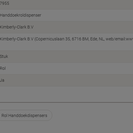
7955
Handdoekroldispenser
Kimberly-Clark B.V
Kimberly-Clark B.V (Copernicuslaan 35, 6716 BM, Ede, NL, web/email:w
Stuk
Rol
Ja
Rol Handdoekdispensers