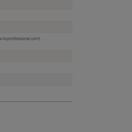
ww.kcprofessional.com)