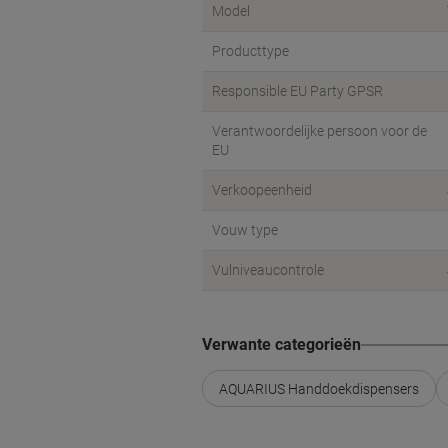
Model
Producttype
Responsible EU Party GPSR
Verantwoordelijke persoon voor de
EU
Verkoopeenheid
Vouw type
Vulniveaucontrole
Verwante categorieën
AQUARIUS Handdoekdispensers