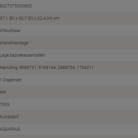
5027375050800
37,1 (B) x 30,7 (D) x 22,4 (H) cm
Afsluitbaar
Wandmontage
Lage bezoekeraantallen
Navulling: 8089731, 9169164, 2888704, 1704211
1 Dispenser
Wit
7955
Kunststof
AQUARIUS