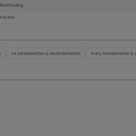
Rechthoekig
Klevend
n
A4 Adresetiketten & verzendetiketten
Avery Adresetiketten & 