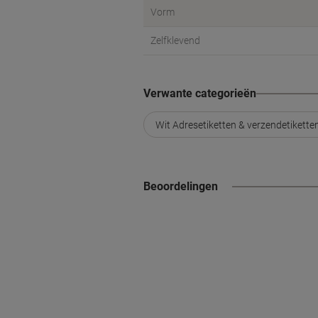
Vorm
Zelfklevend
Verwante categorieën
Wit Adresetiketten & verzendetikette
Beoordelingen