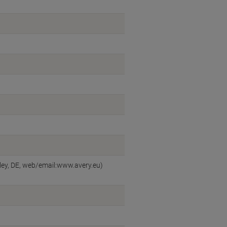
ey, DE, web/email:www.avery.eu)