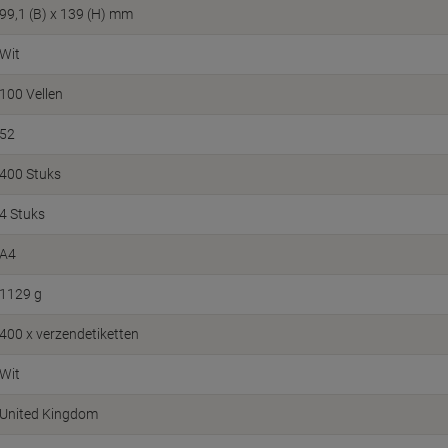
99,1 (B) x 139 (H) mm
Wit
100 Vellen
52
400 Stuks
4 Stuks
A4
1129 g
400 x verzendetiketten
Wit
United Kingdom