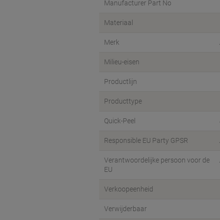
Manufacturer Part No
Materiaal
Merk
Milieu-eisen
Productlijn
Producttype
Quick-Peel
Responsible EU Party GPSR
Verantwoordelijke persoon voor de
EU
Verkoopeenheid
Verwijderbaar