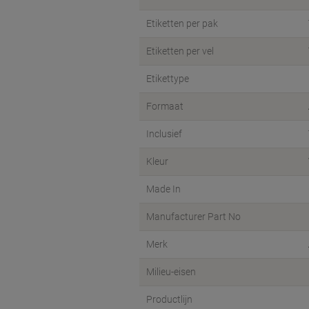
Etiketten per pak
Etiketten per vel
Etikettype
Formaat
Inclusief
Kleur
Made In
Manufacturer Part No
Merk
Milieu-eisen
Productlijn