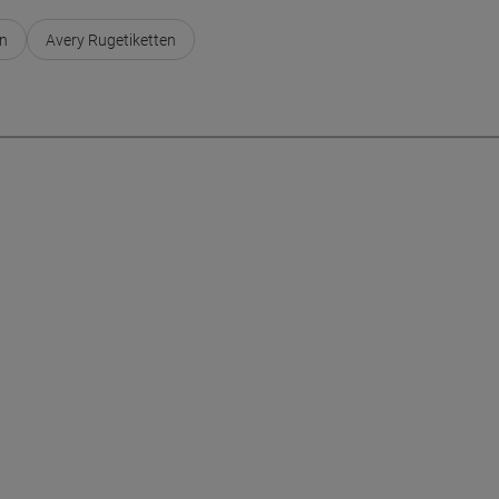
en
Avery Rugetiketten