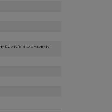
ey, DE, web/email:www.avery.eu)