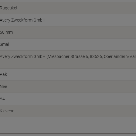
Rugetiket
Avery Zweckform GmbH
50 mm
Smal
Avery Zweckform GmbH (Miesbacher Strasse 5, 83626, Oberlaindern/Vall
Pak
Nee
A4
Klevend