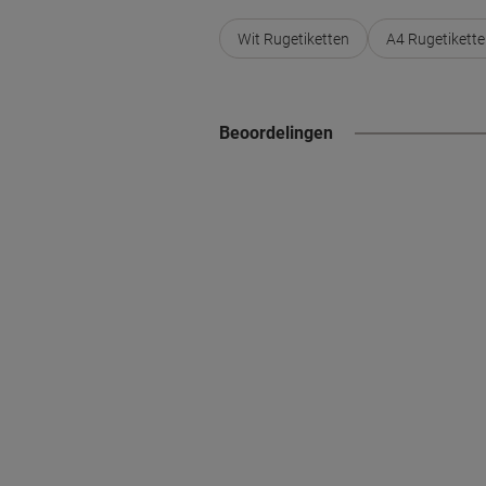
Wit Rugetiketten
A4 Rugetikett
Beoordelingen