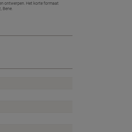
n en ontwerpen. Het korte formaat
z, Bene.