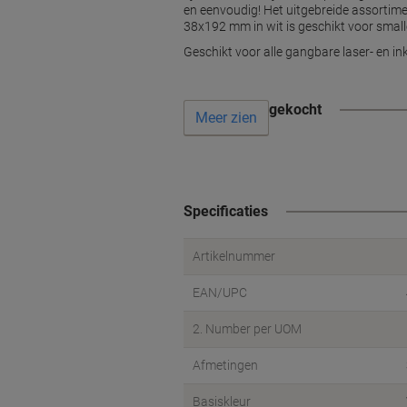
en eenvoudig! Het uitgebreide assortime
38x192 mm in wit is geschikt voor smalle 
Geschikt voor alle gangbare laser- en ink
Vaak samen gekocht
Meer zien
Specificaties
Artikelnummer
EAN/UPC
2. Number per UOM
Afmetingen
Basiskleur