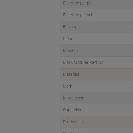
Etiketten per pak
Etiketten per vel
Formaat
Kleur
Made In
Manufacturer Part No
Materiaal
Merk
Milieu-eisen
Oppervlak
Productlijn