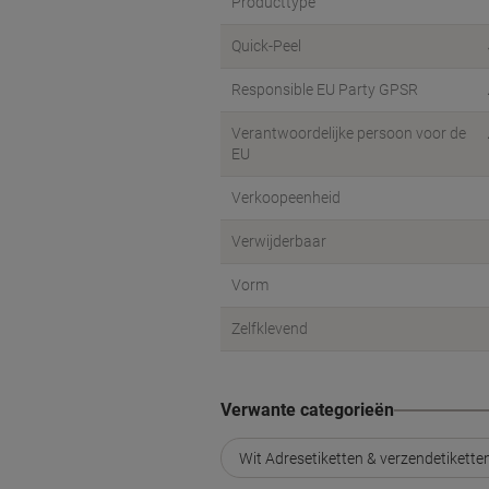
Producttype
Quick-Peel
Responsible EU Party GPSR
Verantwoordelijke persoon voor de
EU
Verkoopeenheid
Verwijderbaar
Vorm
Zelfklevend
Verwante categorieën
Wit Adresetiketten & verzendetikette