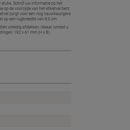
 stuks. Schrijf uw informatie op het
e op de voorzijde van het etiketvel bent
iketvel zorgt voor een nog nauwkeurigere
past op een rugbreedte van 8.0 cm
tten volledig afdekken. Ideaal, omdat u
etingen: 192 x 61 mm (H x B).