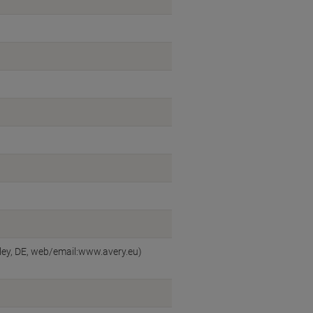
ey, DE, web/email:www.avery.eu)