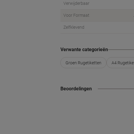
Verwijderbaar
Voor Formaat
Zelfklevend
Verwante categorieën
Groen Rugetiketten
A4 Rugetike
Beoordelingen