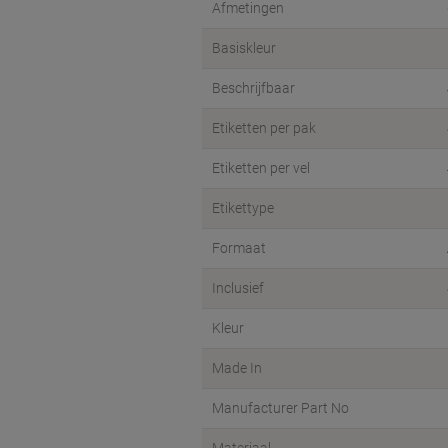
Afmetingen
Basiskleur
Beschrijfbaar
Etiketten per pak
Etiketten per vel
Etikettype
Formaat
Inclusief
Kleur
Made In
Manufacturer Part No