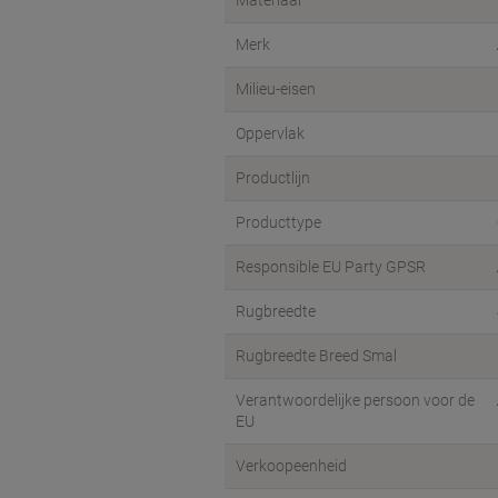
Materiaal
Merk
Milieu-eisen
Oppervlak
Productlijn
Producttype
Responsible EU Party GPSR
Rugbreedte
Rugbreedte Breed Smal
Verantwoordelijke persoon voor de
EU
Verkoopeenheid