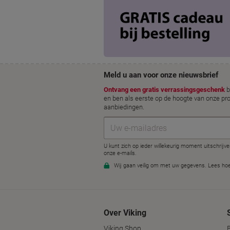
Over Viking
Viking Shop
B