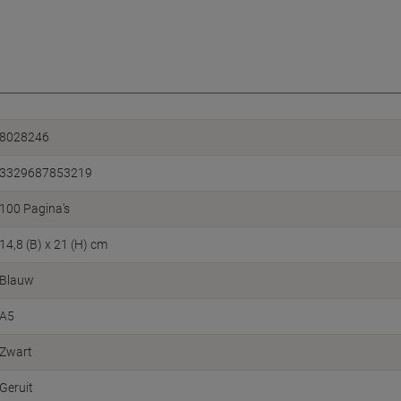
8028246
3329687853219
100 Pagina's
14,8 (B) x 21 (H) cm
Blauw
A5
Zwart
Geruit