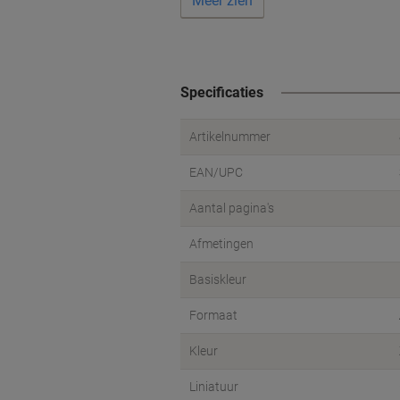
Meer zien
Specificaties
Artikelnummer
EAN/UPC
Aantal pagina's
Afmetingen
Basiskleur
Formaat
Kleur
Liniatuur