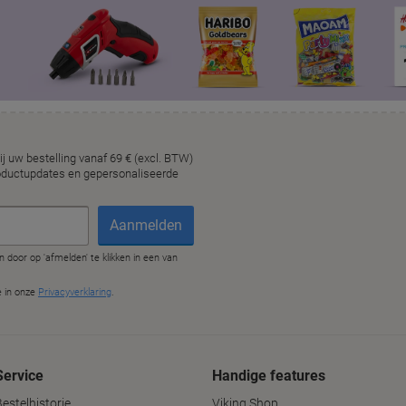
Service
Handige features
estelhistorie
Viking Shop