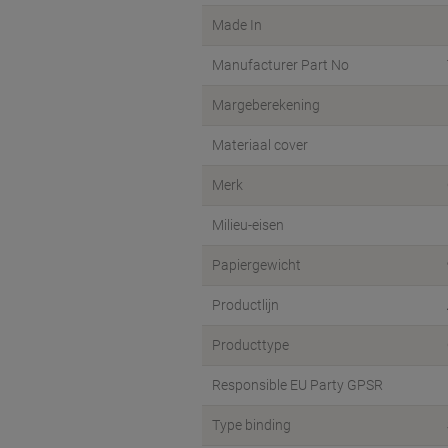
Made In
Manufacturer Part No
Margeberekening
Materiaal cover
Merk
Milieu-eisen
Papiergewicht
Productlijn
Producttype
Responsible EU Party GPSR
Type binding