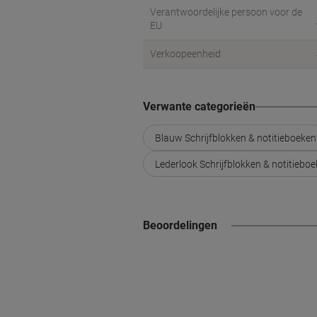
Verantwoordelijke persoon voor de
EU
Verkoopeenheid
Verwante categorieën
Blauw Schrijfblokken & notitieboeken
Lederlook Schrijfblokken & notitiebo
Beoordelingen