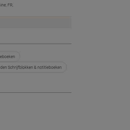
ine, FR,
tieboeken
den Schrijfblokken & notitieboeken