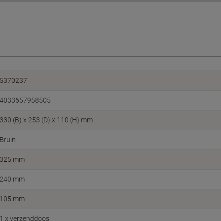
5370237
4033657958505
330 (B) x 253 (D) x 110 (H) mm
Bruin
325 mm
240 mm
105 mm
1 x verzenddoos