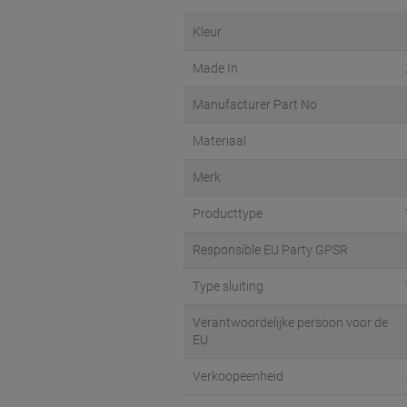
Kleur
Made In
Manufacturer Part No
Materiaal
Merk
Producttype
Responsible EU Party GPSR
Type sluiting
Verantwoordelijke persoon voor de
EU
Verkoopeenheid