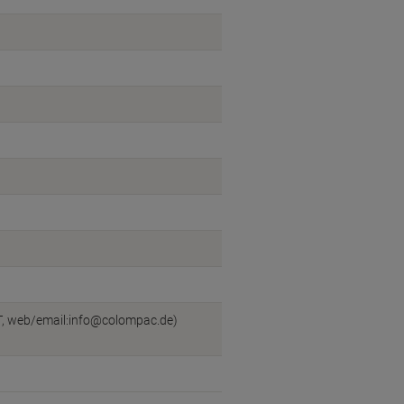
T, web/email:info@colompac.de)