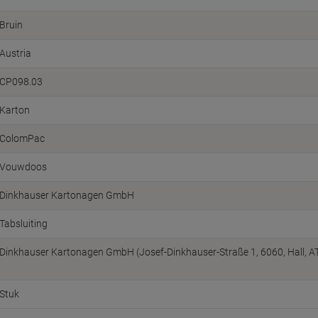
Bruin
Austria
CP098.03
Karton
ColomPac
Vouwdoos
Dinkhauser Kartonagen GmbH
Tabsluiting
Dinkhauser Kartonagen GmbH (Josef-Dinkhauser-Straße 1, 6060, Hall, A
Stuk