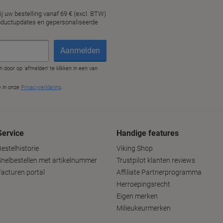
Service
Handige features
estelhistorie
Viking Shop
Snelbestellen met artikelnummer
Trustpilot klanten reviews
Facturen portal
Affiliate Partnerprogramma
Herroepingsrecht
Eigen merken
Milieukeurmerken