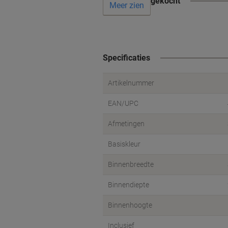
Vaak samen gekocht
Meer zien
Specificaties
Artikelnummer
EAN/UPC
Afmetingen
Basiskleur
Binnenbreedte
Binnendiepte
Binnenhoogte
Inclusief