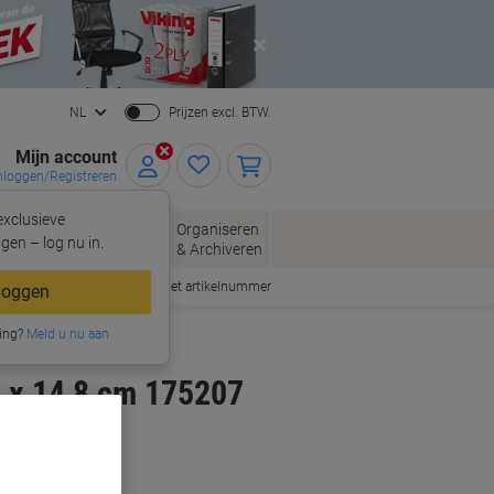
Close
NL
Prijzen excl. BTW.
Mijn account
nloggen/Registreren
xclusieve
oppen
Organiseren
Kantoorartikelen
gen – log nu in.
& Archiveren
Snel bestellen met artikelnummer
loggen
ing?
Meld u nu aan
 x 14,8 cm 175207