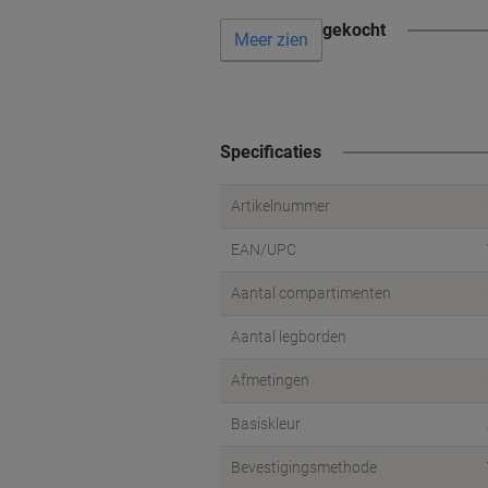
Vaak samen gekocht
Meer zien
Specificaties
Artikelnummer
EAN/UPC
Aantal compartimenten
Aantal legborden
Afmetingen
Basiskleur
Bevestigingsmethode