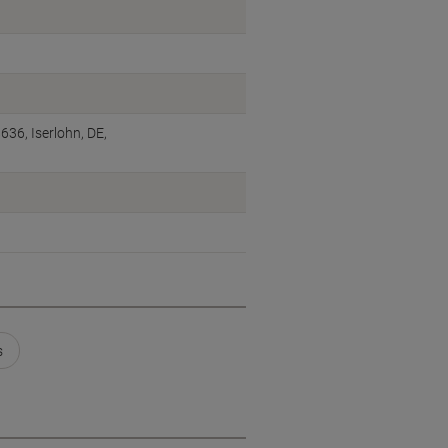
6, Iserlohn, DE,
s