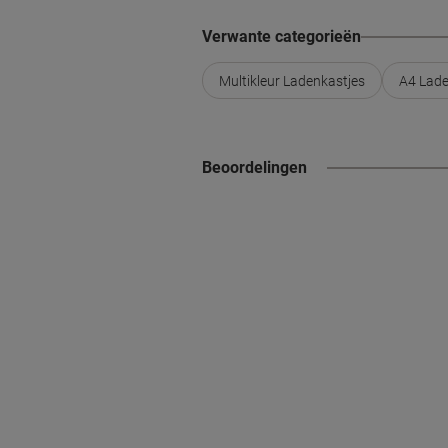
Verwante categorieën
Multikleur Ladenkastjes
A4 Lade
Beoordelingen