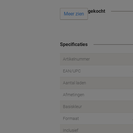
Vaak samen gekocht
Meer zien
Specificaties
Artikelnummer
EAN/UPC
Aantal laden
Afmetingen
Basiskleur
Formaat
Inclusief