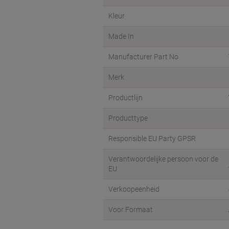
Kleur
Made In
Manufacturer Part No
Merk
Productlijn
Producttype
Responsible EU Party GPSR
Verantwoordelijke persoon voor de
EU
Verkoopeenheid
Voor Formaat