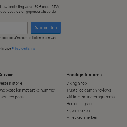
Service
Handige features
estelhistorie
Viking Shop
Snelbestellen met artikelnummer
Trustpilot klanten reviews
Facturen portal
Affiliate Partnerprogramma
Herroepingsrecht
Eigen merken
Milieukeurmerken