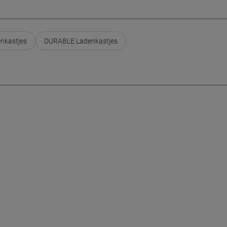
nkastjes
DURABLE Ladenkastjes