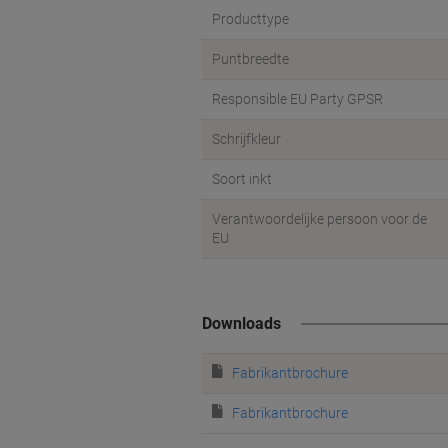
Producttype
Puntbreedte
Responsible EU Party GPSR
Schrijfkleur
Soort inkt
Verantwoordelijke persoon voor de
EU
Downloads
Fabrikantbrochure
Fabrikantbrochure