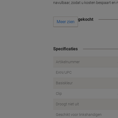
navulbaar, zodat u kosten bespaart en n
Vaak samen gekocht
Meer zien
Specificaties
Artikelnummer
EAN/UPC
Basiskleur
Clip
Droogt niet uit
Geschikt voor linkshandigen