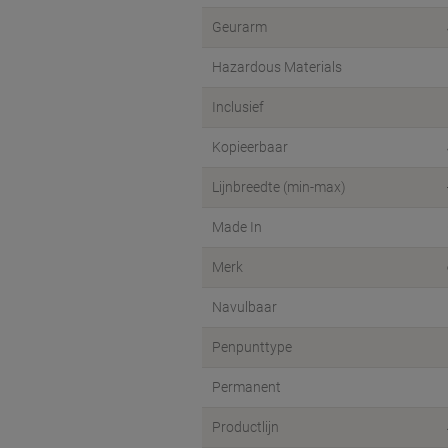
Geurarm
Hazardous Materials
Inclusief
Kopieerbaar
Lijnbreedte (min-max)
Made In
Merk
Navulbaar
Penpunttype
Permanent
Productlijn