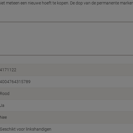
iet meteen een nieuwe hoeft te kopen. De dop van de permanente marker zo
4171122
4004764315789
Rood
Ja
Nee
Geschikt voor linkshandigen