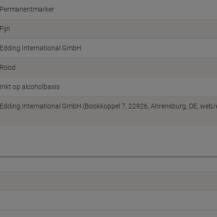
Permanentmarker
Fijn
Edding International GmbH
Rood
Inkt op alcoholbasis
Edding International GmbH (Bookkoppel 7, 22926, Ahrensburg, DE, web