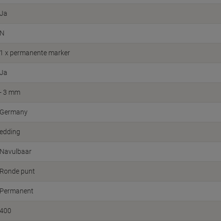
Ja
N
1 x permanente marker
Ja
- 3 mm
Germany
edding
Navulbaar
Ronde punt
Permanent
400