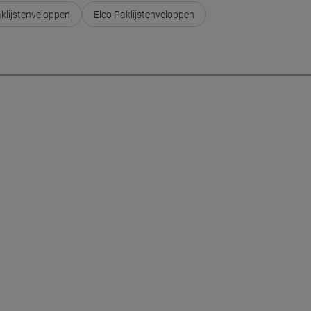
klijstenveloppen
Elco Paklijstenveloppen