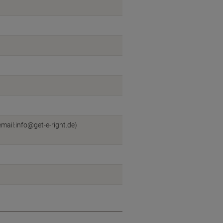
mail:info@get-e-right.de)