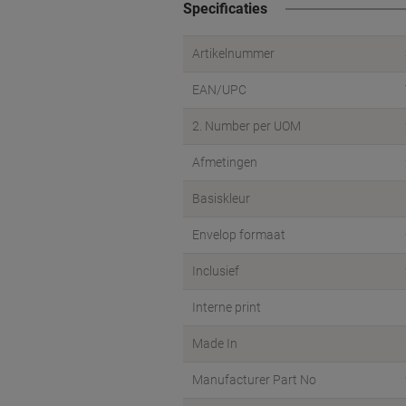
Specificaties
Artikelnummer
EAN/UPC
2. Number per UOM
Afmetingen
Basiskleur
Envelop formaat
Inclusief
Interne print
Made In
Manufacturer Part No