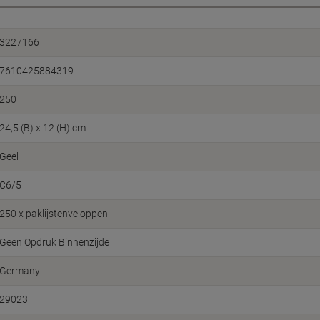
3227166
7610425884319
250
24,5 (B) x 12 (H) cm
Geel
C6/5
250 x paklijstenveloppen
Geen Opdruk Binnenzijde
Germany
29023