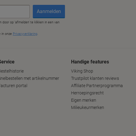
Service
Handige features
estelhistorie
Viking Shop
Snelbestellen met artikelnummer
Trustpilot klanten reviews
Facturen portal
Affiliate Partnerprogramma
Herroepingsrecht
Eigen merken
Milieukeurmerken