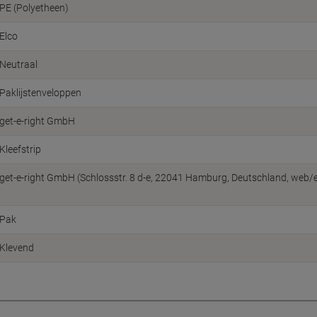
PE (Polyetheen)
Elco
Neutraal
Paklijstenveloppen
get-e-right GmbH
Kleefstrip
get-e-right GmbH (Schlossstr. 8 d-e, 22041 Hamburg, Deutschland, web/e
Pak
Klevend