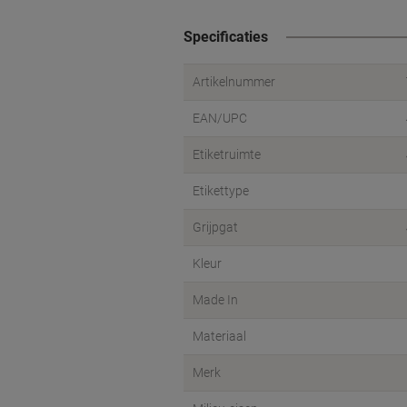
Specificaties
Artikelnummer
EAN/UPC
Etiketruimte
Etikettype
Grijpgat
Kleur
Made In
Materiaal
Merk