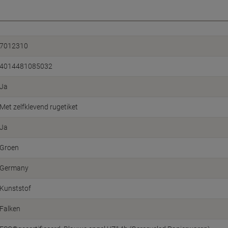
7012310
4014481085032
Ja
Met zelfklevend rugetiket
Ja
Groen
Germany
Kunststof
Falken