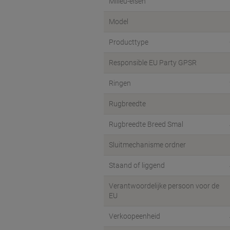
Milieu-eisen
Model
Producttype
Responsible EU Party GPSR
Ringen
Rugbreedte
Rugbreedte Breed Smal
Sluitmechanisme ordner
Staand of liggend
Verantwoordelijke persoon voor de
EU
Verkoopeenheid