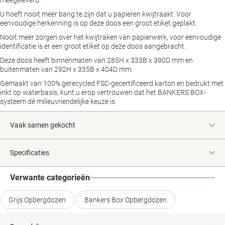
meegeleverd.
U hoeft nooit meer bang te zijn dat u papieren kwijtraakt. Voor
eenvoudige herkenning is op deze doos een groot etiket geplakt.
Nooit meer zorgen over het kwijtraken van papierwerk, voor eenvoudige
identificatie is er een groot etiket op deze doos aangebracht.
Deze doos heeft binnenmaten van 285H x 333B x 390D mm en
buitenmaten van 292H x 335B x 404D mm.
Gemaakt van 100% gerecycled FSC-gecertificeerd karton en bedrukt met
inkt op waterbasis, kunt u erop vertrouwen dat het BANKERS BOX-
systeem dé milieuvriendelijke keuze is.
Vaak samen gekocht
Specificaties
Verwante categorieën
Grijs Opbergdozen
Bankers Box Opbergdozen