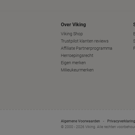
Over Viking
Viking Shop
B
Trustpilot klanten reviews
Affiliate Partnerprogramma
Herroepingsrecht
Eigen merken
Milieukeurmerken
Algemene Voorwaarden
Privacyverklarin
© 2000 - 2026 Viking. Alle rechten voorbeho