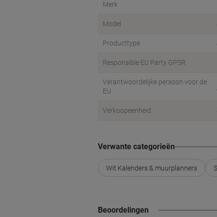
Merk
Model
Producttype
Responsible EU Party GPSR
Verantwoordelijke persoon voor de
EU
Verkoopeenheid
Verwante categorieën
Wit Kalenders & muurplanners
S
Beoordelingen