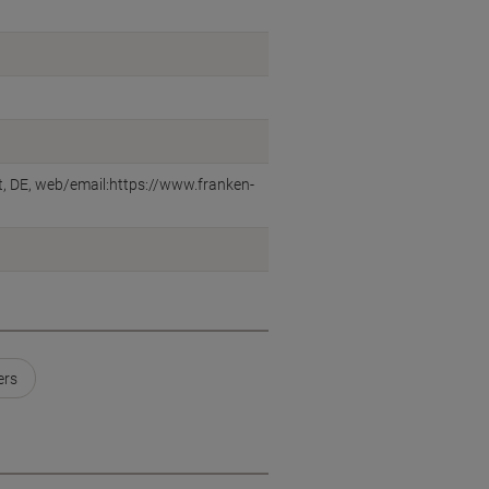
, DE, web/email:https://www.franken-
ers