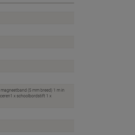
e magneetband (5 mm breed) 1 m in
ceren1 x schoolbordstift 1 x