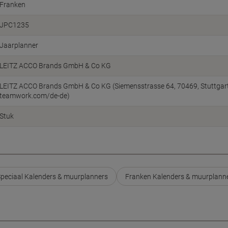
Franken
JPC1235
Jaarplanner
LEITZ ACCO Brands GmbH & Co KG
LEITZ ACCO Brands GmbH & Co KG (Siemensstrasse 64, 70469, Stuttgart
teamwork.com/de-de)
Stuk
peciaal Kalenders & muurplanners
Franken Kalenders & muurplann