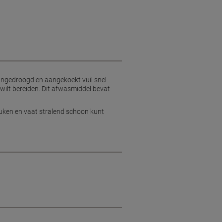
ingedroogd en aangekoekt vuil snel
 wilt bereiden. Dit afwasmiddel bevat
euken en vaat stralend schoon kunt