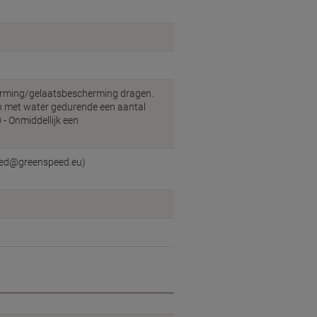
ming/gelaatsbescherming dragen.
 met water gedurende een aantal
 - Onmiddellijk een
peed@greenspeed.eu)