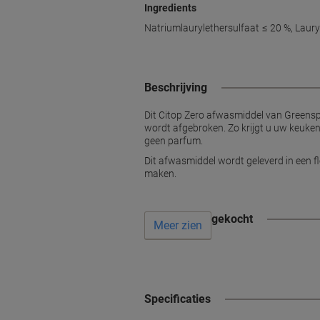
Ingredients
Natriumlaurylethersulfaat ≤ 20 %, Laury
Beschrijving
Dit Citop Zero afwasmiddel van Greensp
wordt afgebroken. Zo krijgt u uw keuken 
geen parfum.
Dit afwasmiddel wordt geleverd in een f
maken.
Vaak samen gekocht
Meer zien
Specificaties