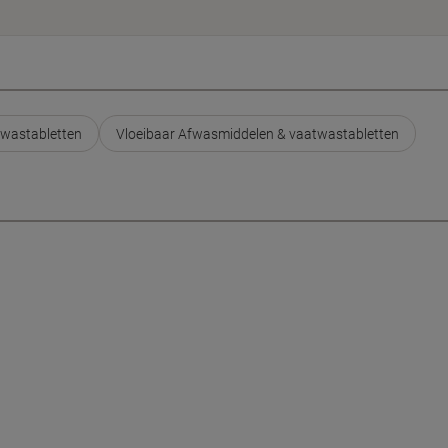
wastabletten
Vloeibaar Afwasmiddelen & vaatwastabletten