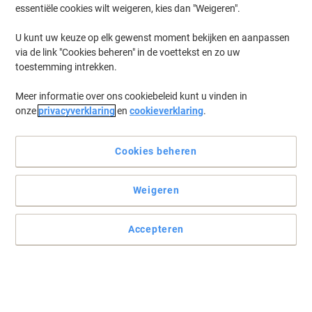
essentiële cookies wilt weigeren, kies dan "Weigeren".
U kunt uw keuze op elk gewenst moment bekijken en aanpassen
via de link "Cookies beheren" in de voettekst en zo uw
toestemming intrekken.
Meer informatie over ons cookiebeleid kunt u vinden in
onze
privacyverklaring
en
cookieverklaring
.
Cookies beheren
Weigeren
Met Aircap 3-laags luchtkussenfolie
Sealed Air MailLite luchtkussenenveloppen zijn ideaal voor het
Accepteren
veilig verzenden van cd's, medische en tandheelkundige
producten, enz. Witte enveloppen met zelfklevende sluitstrip en u
bespaart tot 35% aan portkosten dus voordelig.
Lees volledige beschrijving
Milieu-eisen