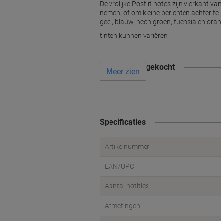
De vrolijke Post-it notes zijn vierkant
nemen, of om kleine berichten achter te 
geel, blauw, neon groen, fuchsia en oranj
tinten kunnen variëren
Vaak samen gekocht
Meer zien
Specificaties
Artikelnummer
EAN/UPC
Aantal notities
Afmetingen