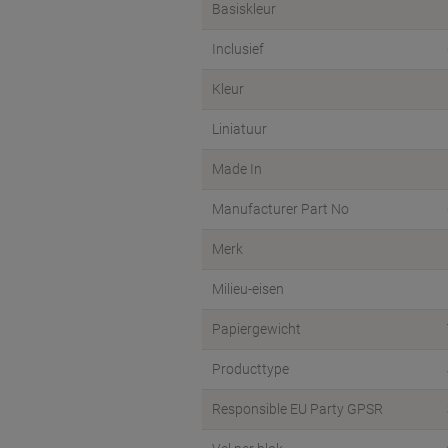
Basiskleur
Inclusief
Kleur
Liniatuur
Made In
Manufacturer Part No
Merk
Milieu-eisen
Papiergewicht
Producttype
Responsible EU Party GPSR