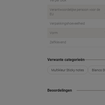
Vel per blok
Verantwoordelijke persoon voor de
EU
Verpakkingshoeveelheid
Vorm
Zelfklevend
Verwante categorieën
Multikleur Sticky notes
Blanco S
Beoordelingen