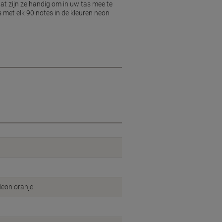
at zijn ze handig om in uw tas mee te
s met elk 90 notes in de kleuren neon
Neon oranje