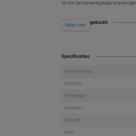
50 mm. De markeringstape is tevens gem
Vaak samen gekocht
Meer zien
Specificaties
Artikelnummer
EAN/UPC
Afmetingen
Basiskleur
Inclusief
Kleur