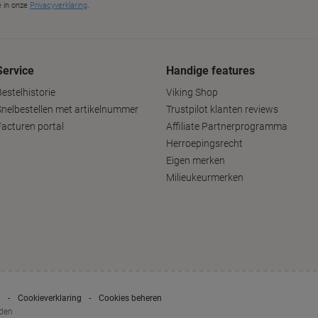
Service
Handige features
estelhistorie
Viking Shop
Snelbestellen met artikelnummer
Trustpilot klanten reviews
Facturen portal
Affiliate Partnerprogramma
Herroepingsrecht
Eigen merken
Milieukeurmerken
g
Cookieverklaring
Cookies beheren
uden