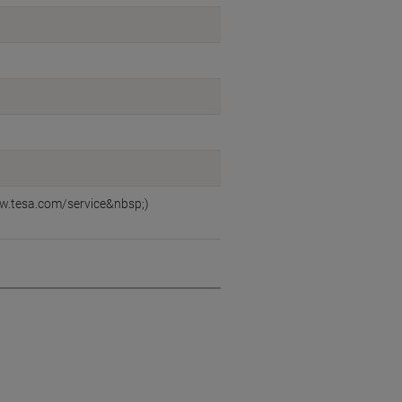
ww.tesa.com/service&nbsp;)