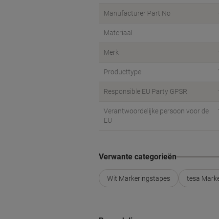
Manufacturer Part No
Materiaal
Merk
Producttype
Responsible EU Party GPSR
Verantwoordelijke persoon voor de
EU
Verwante categorieën
Wit Markeringstapes
tesa Mark