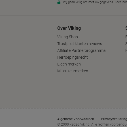
Over Viking
Viking Shop
B
Trustpilot klanten reviews
Affiliate Partnerprogramma
Herroepingsrecht
Eigen merken
Milieukeurmerken
Algemene Voorwaarden
Privacyverklarin
© 2000 - 2026 Viking. Alle rechten voorbeho