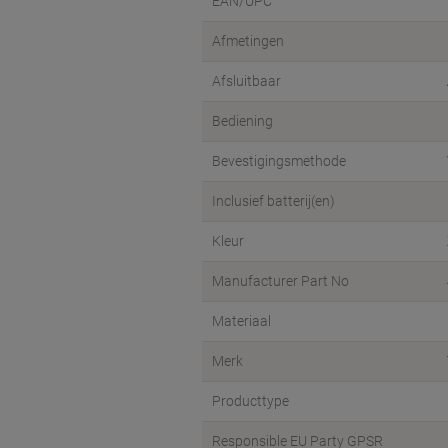
EAN/UPC
Afmetingen
Afsluitbaar
Bediening
Bevestigingsmethode
Inclusief batterij(en)
Kleur
Manufacturer Part No
Materiaal
Merk
Producttype
Responsible EU Party GPSR