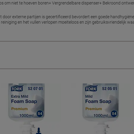
ips om niet te hoeven boren+ Vergrendelbare dispenser+ Bekroond ontwer
 door externe partijen is gecertificeerd bevordert een goede handhygiëne
reiniging en het vullen verlopen moeiteloos en zijn gebruiksvriendelijk wa