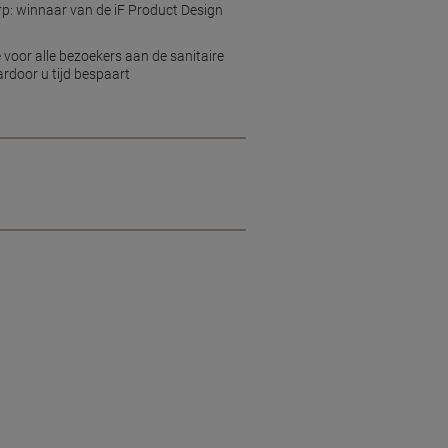
p: winnaar van de iF Product Design
 voor alle bezoekers aan de sanitaire
ardoor u tijd bespaart