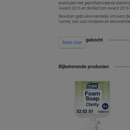
eventueel met geprefabriceerde plakstr
Award 2015 en de Red Dot Award 2016
Bewezen gebruiksvriendelijk ontwerp dat
ruimte, ook voor kinderen en seniorenDe 
Vaak samen gekocht
Meer zien
Bijbehorende producten