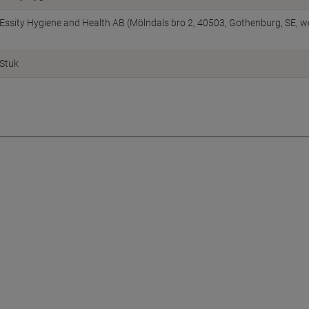
Essity Hygiene and Health AB (Mölndals bro 2, 40503, Gothenburg, SE, 
Stuk