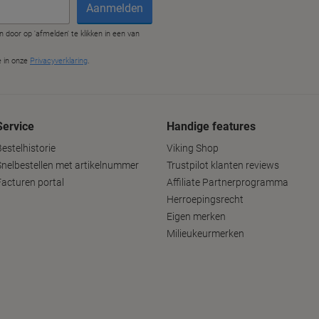
Service
Handige features
estelhistorie
Viking Shop
Snelbestellen met artikelnummer
Trustpilot klanten reviews
Facturen portal
Affiliate Partnerprogramma
Herroepingsrecht
Eigen merken
Milieukeurmerken