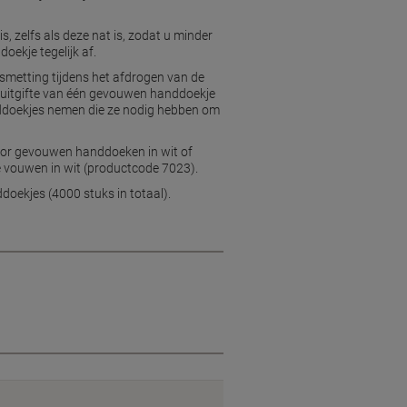
, zelfs als deze nat is, zodat u minder
oekje tegelijk af.
smetting tijdens het afdrogen van de
e uitgifte van één gevouwen handdoekje
anddoekjes nemen die ze nodig hebben om
oor gevouwen handdoeken in wit of
 vouwen in wit (productcode 7023).
doekjes (4000 stuks in totaal).