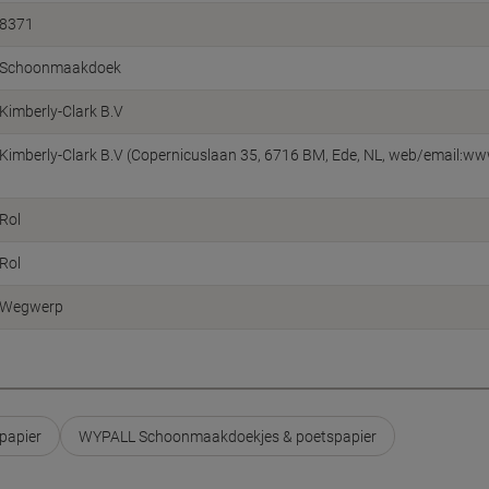
8371
Schoonmaakdoek
Kimberly-Clark B.V
Kimberly-Clark B.V (Copernicuslaan 35, 6716 BM, Ede, NL, web/email:w
Rol
Rol
Wegwerp
papier
WYPALL Schoonmaakdoekjes & poetspapier