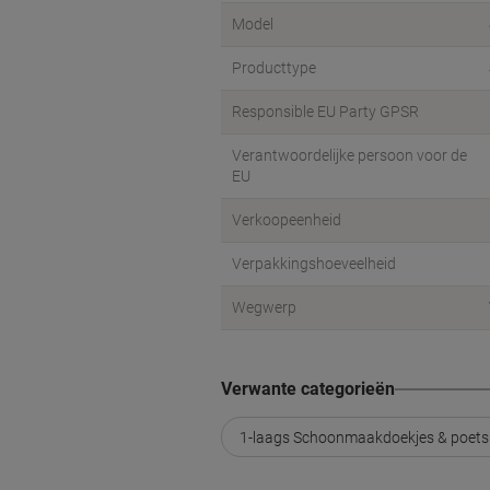
Model
Producttype
Responsible EU Party GPSR
Verantwoordelijke persoon voor de
EU
Verkoopeenheid
Verpakkingshoeveelheid
Wegwerp
Verwante categorieën
1-laags Schoonmaakdoekjes & poets