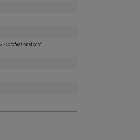
ww.kcprofessional.com)