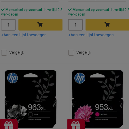
Momenteel op voorraad
Levertijd 2-3
Momenteel op voorraad
Levertijd 2-
werkdagen
werkdagen
Aantal
Aantal
Aan een lijst toevoegen
Aan een lijst toevoegen
In winkelwagen
In winkelwagen
Vergelijk
Vergelijk
Gratis
Gratis