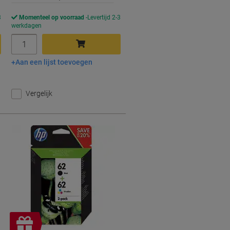
3
Momenteel op voorraad
Levertijd 2-3
werkdagen
Aantal
Aan een lijst toevoegen
In winkelwagen
Vergelijk
Gratis