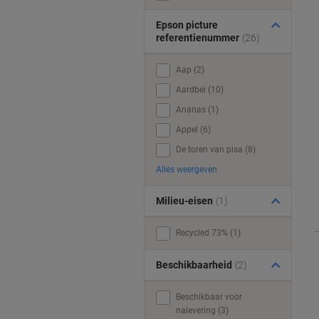
Epson picture
referentienummer
(26)
Aap (2)
Aardbei (10)
Ananas (1)
Appel (6)
De toren van pisa (8)
Alles weergeven
Milieu-eisen
(1)
Recycled 73% (1)
Beschikbaarheid
(2)
Beschikbaar voor
nalevering (3)